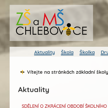
Aktuality
Škola
Školka
Dr
Vítejte na stránkách základní škol
Aktuality
SDĚLENÍ O ZKRÁCENÍ OBDOBÍ ŠKOLNÍHO