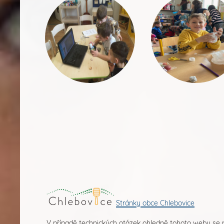
Stránky obce Chlebovice
V případě technických otázek ohledně tohoto webu se 