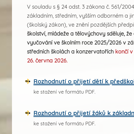
V souladu s § 24 odst. 3 zákona č. 561/2004
základním, středním, vyšším odborném a j
(školský zákon), ve znění pozdějších předp
školství, mládeže a tělovýchovy sděluje, že
vyučování ve školním roce 2025/2026 v zák
středních školách a konzervatořích
končí v
26. června 2026.
Rozhodnutí o přijetí dětí k předšk
ke stažení ve formátu PDF.
Rozhodnutí o přijetí žáků k základ
ke stažení ve formátu PDF.