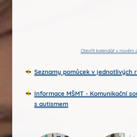
Otevřít kalendář v novém 
Seznamy pomůcek v jednotlivých r
Informace MŠMT - Komunikační so
s autismem